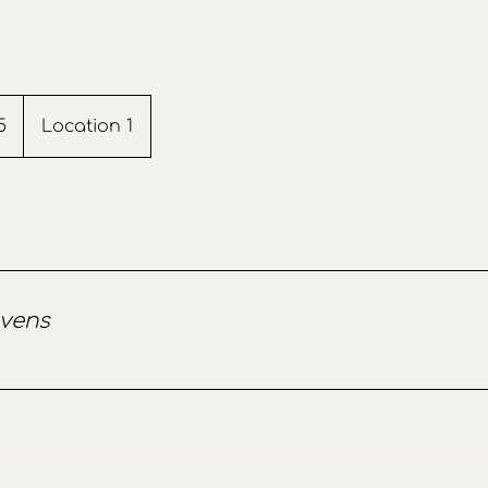
5
Location 1
vens