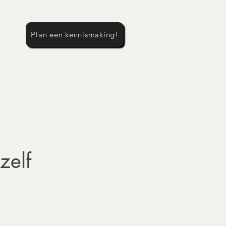
Plan een kennismaking!
zelf