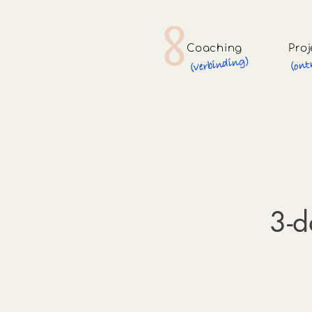
Coaching
Pro
(ont
(verbinding)
3-d